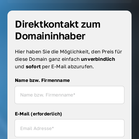
Direktkontakt zum 
Domaininhaber
Hier haben Sie die Möglichkeit, den Preis für 
diese Domain ganz einfach 
unverbindlich 
und 
sofort 
per E-Mail abzurufen.
Name bzw. Firmenname
Name bzw. Firmenname
E-Mail (erforderlich)