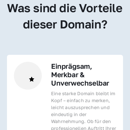
Was sind die Vorteile 
dieser Domain?
Einprägsam, 
Merkbar & 
Unverwechselbar
Eine starke Domain bleibt im 
Kopf – einfach zu merken, 
leicht auszusprechen und 
eindeutig in der 
Wahrnehmung. Ob für den 
professionellen Auftritt Ihrer 